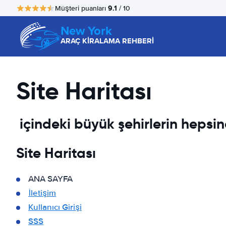
9.1
Müşteri puanları
/ 10
New York
ARAÇ KİRALAMA REHBERİ
Site Haritası
içindeki büyük şehirlerin hepsi
Site Haritası
ANA SAYFA
İletişim
Kullanıcı Girişi
SSS