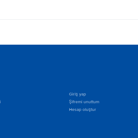
Giriş yap
i
Şifremi unuttum
Hesap oluştur