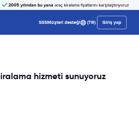
2005 yılından bu yana
araç kiralama fiyatlarını karşılaştırıyoruz
SSS
Müşteri desteği
(TR)
Giriş yap
 kiralama hizmeti sunuyoruz