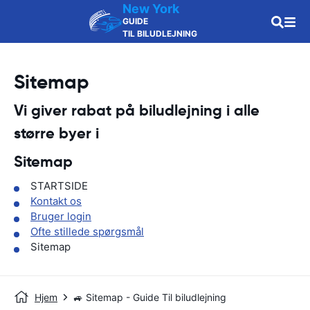
New York
GUIDE
TIL BILUDLEJNING
Sitemap
Vi giver rabat på biludlejning i alle
større byer i
Sitemap
STARTSIDE
Kontakt os
Bruger login
Ofte stillede spørgsmål
Sitemap
Hjem
🚙 Sitemap - Guide Til biludlejning