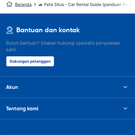
Beranda
🚙 Peta Situs - Car Rental Guide (panduan Peny
Bantuan dan kontak
Butuh bantuan? Silakan hubungi spesialis penyewaan
kami.
Dukungan pelanggan
Akun
Tentang kami