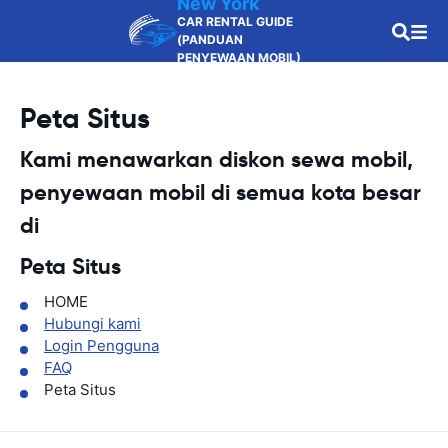
New York
CAR RENTAL GUIDE
(PANDUAN
PENYEWAAN MOBIL)
Peta Situs
Kami menawarkan diskon sewa mobil,
penyewaan mobil di semua kota besar
di
Peta Situs
HOME
Hubungi kami
Login Pengguna
FAQ
Peta Situs