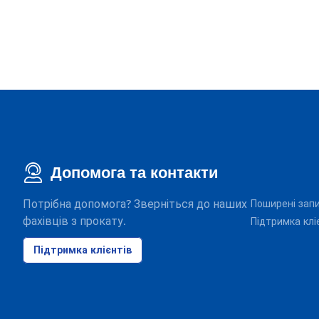
Допомога та контакти
Потрібна допомога? Зверніться до наших
Поширені зап
фахівців з прокату.
Підтримка клі
Підтримка клієнтів