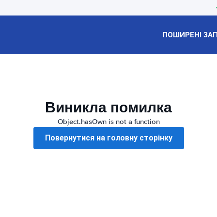
ПОШИРЕНІ ЗА
Виникла помилка
Object.hasOwn is not a function
Повернутися на головну сторінку