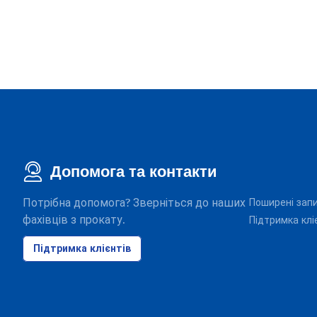
Допомога та контакти
Потрібна допомога? Зверніться до наших
Поширені зап
фахівців з прокату.
Підтримка клі
Підтримка клієнтів