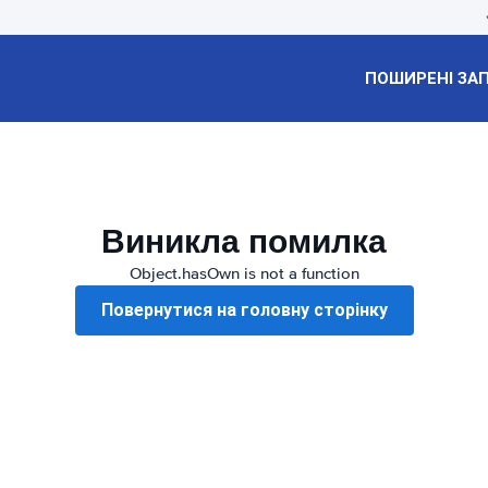
ПОШИРЕНІ ЗА
Виникла помилка
Object.hasOwn is not a function
Повернутися на головну сторінку