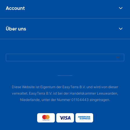
Account
Über uns
Diese Website ist Eigentum der EasyTerra B.V. und wird von dieser
verwaltet. EasyTerra B.V. ist bei der Handelskammer Leeuwarden,
Niederlande, unter der Nummer 01104443 eingetragen.