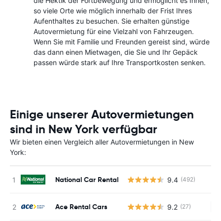
die Hektik der Fortbewegung und ermöglicht es Ihnen,
so viele Orte wie möglich innerhalb der Frist Ihres
Aufenthaltes zu besuchen. Sie erhalten günstige
Autovermietung für eine Vielzahl von Fahrzeugen.
Wenn Sie mit Familie und Freunden gereist sind, würde
das dann einen Mietwagen, die Sie und Ihr Gepäck
passen würde stark auf Ihre Transportkosten senken.
Einige unserer Autovermietungen
sind in New York verfügbar
Wir bieten einen Vergleich aller Autovermietungen in New
York:
National Car Rental
9.4
(492)
Ace Rental Cars
9.2
(27)
Ke